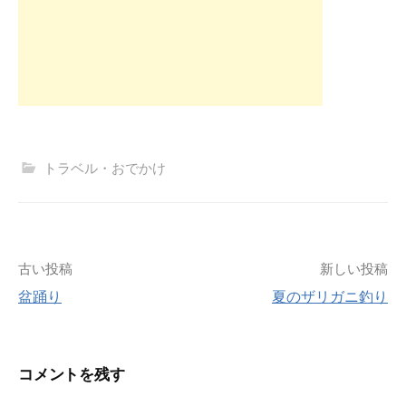
トラベル・おでかけ
投
古い投稿
新しい投稿
盆踊り
夏のザリガニ釣り
稿
ナ
コメントを残す
ビ