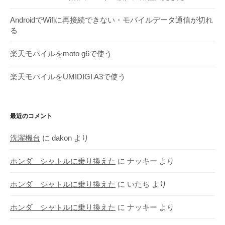
AndroidでWifiに再接続できない・モバイルデータ通信が切れ
る
楽天モバイルをmoto g6で使う
楽天モバイルをUMIDIGI A3で使う
最近のコメント
洗濯機台
に
dakon
より
ホンダ シャトルに乗り換えた
に
ナッキー
より
ホンダ シャトルに乗り換えた
に
いたち
より
ホンダ シャトルに乗り換えた
に
ナッキー
より