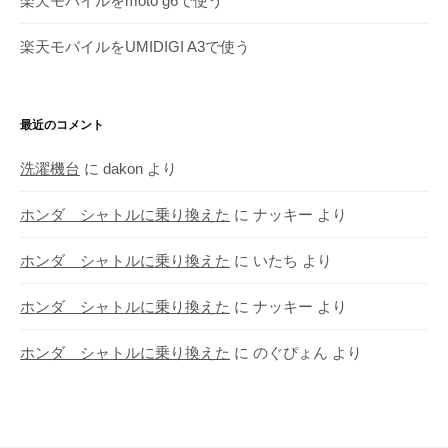
楽天モバイルをmoto g6で使う
楽天モバイルをUMIDIGI A3で使う
最近のコメント
洗濯機台
に
dakon
より
ホンダ シャトルに乗り換えた
に
ナッキー
より
ホンダ シャトルに乗り換えた
に
いたち
より
ホンダ シャトルに乗り換えた
に
ナッキー
より
ホンダ シャトルに乗り換えた
に
のぐぴょん
より