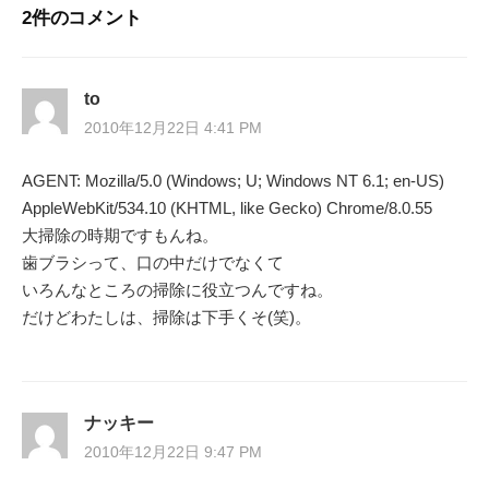
ビ
2件のコメント
ゲ
ー
to
2010年12月22日 4:41 PM
シ
AGENT: Mozilla/5.0 (Windows; U; Windows NT 6.1; en-US)
ョ
AppleWebKit/534.10 (KHTML, like Gecko) Chrome/8.0.55
ン
大掃除の時期ですもんね。
歯ブラシって、口の中だけでなくて
いろんなところの掃除に役立つんですね。
だけどわたしは、掃除は下手くそ(笑)。
ナッキー
2010年12月22日 9:47 PM