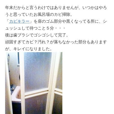
年末だからと言うわけではありませんが、いつかはやろ
うと思っていたお風呂場のカビ掃除。
「
カビキラー
」を扉のゴム部分や黒くなってる所に、シ
ュッシュして待つこと５分・・・
後は歯ブラシでゴシゴシして完了。
頑固すぎてカビ？汚れ？が落ちなかった部分もあります
が、キレイになりました。