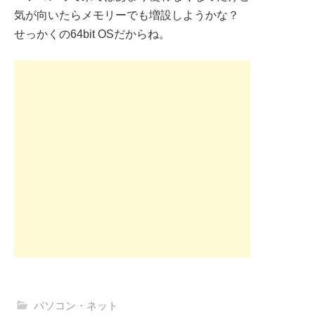
気が向いたらメモリーでも増設しようかな？
せっかくの64bit OSだからね。
パソコン・ネット