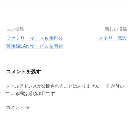
投
古い投稿
新しい投稿
ファミリーマートも無料公
メモリー増設
稿
衆無線LANサービスを開始
ナ
ビ
コメントを残す
ゲ
メールアドレスが公開されることはありません。
※
が付い
ている欄は必須項目です
ー
シ
コメント
※
ョ