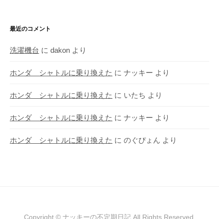
最近のコメント
洗濯機台
に
dakon
より
ホンダ シャトルに乗り換えた
に
ナッキー
より
ホンダ シャトルに乗り換えた
に
いたち
より
ホンダ シャトルに乗り換えた
に
ナッキー
より
ホンダ シャトルに乗り換えた
に
のぐぴょん
より
Copyright © ナッキーの不定期日記 All Rights Reserved.