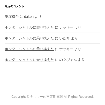
最近のコメント
洗濯機台
に
dakon
より
ホンダ シャトルに乗り換えた
に
ナッキー
より
ホンダ シャトルに乗り換えた
に
いたち
より
ホンダ シャトルに乗り換えた
に
ナッキー
より
ホンダ シャトルに乗り換えた
に
のぐぴょん
より
Copyright © ナッキーの不定期日記 All Rights Reserved.