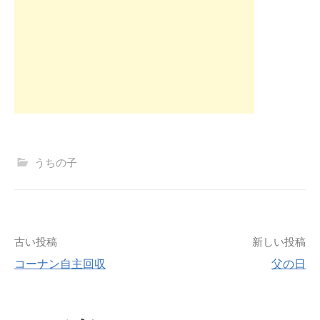
うちの子
投
古い投稿
新しい投稿
コーナン自主回収
父の日
稿
ナ