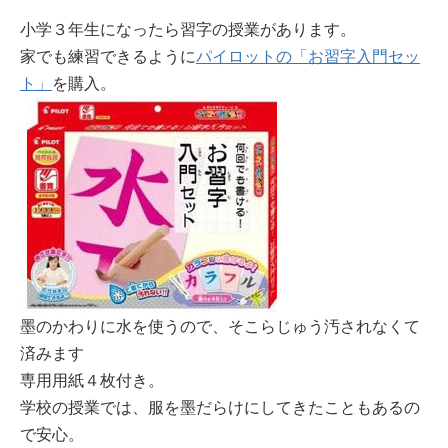
小学３年生になったら習字の授業があります。
家でも練習できるように
パイロットの「お習字入門セッ
ト」
を購入。
墨のかわりに水を使うので、そこらじゅう汚されなくて
済みます
専用用紙４枚付き。
学校の授業では、服を墨だらけにしてきたこともあるの
で安心。