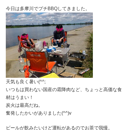
今日は多摩川でプチBBQしてきました。
天気も良く暑い(^^;
いつもは買わない国産の霜降肉など、ちょっと高価な食
材はうまい！
炭火は最高だね。
奮発したかいがありました(^^)v
ビールが飲みたいけど運転があるのでお茶で我慢。