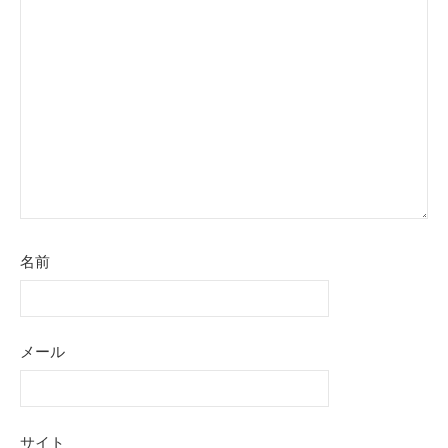
シ
ョ
ン
名前
メール
サイト