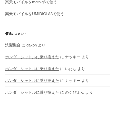
楽天モバイルをmoto g6で使う
楽天モバイルをUMIDIGI A3で使う
最近のコメント
洗濯機台
に
dakon
より
ホンダ シャトルに乗り換えた
に
ナッキー
より
ホンダ シャトルに乗り換えた
に
いたち
より
ホンダ シャトルに乗り換えた
に
ナッキー
より
ホンダ シャトルに乗り換えた
に
のぐぴょん
より