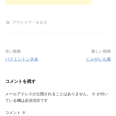
アウトドア・ＢＢＱ
投
古い投稿
新しい投稿
バドミントン大会
じゃがいも堀
稿
ナ
コメントを残す
ビ
メールアドレスが公開されることはありません。
※
が付い
ゲ
ている欄は必須項目です
ー
コメント
※