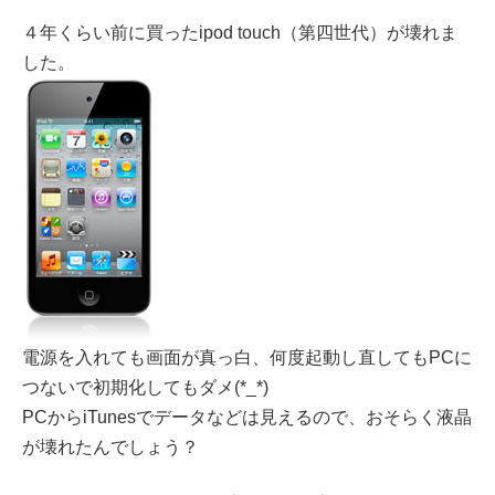
４年くらい前に買ったipod touch（第四世代）が壊れま
した。
電源を入れても画面が真っ白、何度起動し直してもPCに
つないで初期化してもダメ(*_*)
PCからiTunesでデータなどは見えるので、おそらく液晶
が壊れたんでしょう？