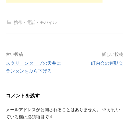
携帯・電話・モバイル
投
古い投稿
新しい投稿
スクリーンタープの天井に
町内会の運動会
稿
ランタンをぶら下げる
ナ
ビ
コメントを残す
ゲ
メールアドレスが公開されることはありません。
※
が付い
ている欄は必須項目です
ー