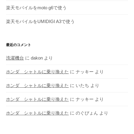
楽天モバイルをmoto g6で使う
楽天モバイルをUMIDIGI A3で使う
最近のコメント
洗濯機台
に
dakon
より
ホンダ シャトルに乗り換えた
に
ナッキー
より
ホンダ シャトルに乗り換えた
に
いたち
より
ホンダ シャトルに乗り換えた
に
ナッキー
より
ホンダ シャトルに乗り換えた
に
のぐぴょん
より