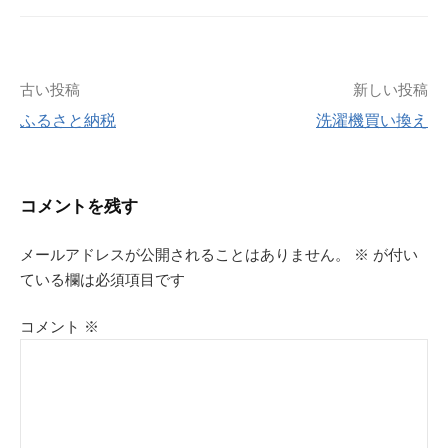
投
古い投稿
新しい投稿
ふるさと納税
洗濯機買い換え
稿
ナ
コメントを残す
ビ
メールアドレスが公開されることはありません。
※
が付い
ゲ
ている欄は必須項目です
ー
コメント
※
シ
ョ