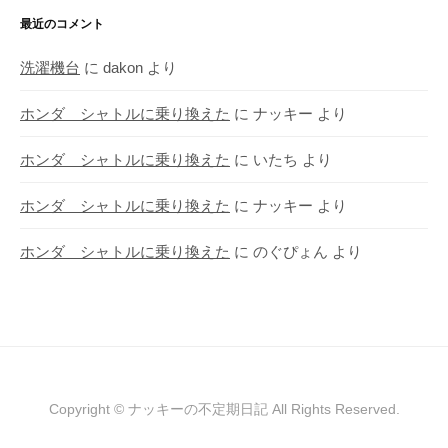
最近のコメント
洗濯機台
に
dakon
より
ホンダ シャトルに乗り換えた
に
ナッキー
より
ホンダ シャトルに乗り換えた
に
いたち
より
ホンダ シャトルに乗り換えた
に
ナッキー
より
ホンダ シャトルに乗り換えた
に
のぐぴょん
より
Copyright © ナッキーの不定期日記 All Rights Reserved.