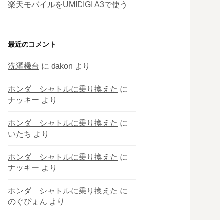
楽天モバイルをUMIDIGI A3で使う
最近のコメント
洗濯機台
に
dakon
より
ホンダ シャトルに乗り換えた
に
ナッキー
より
ホンダ シャトルに乗り換えた
に
いたち
より
ホンダ シャトルに乗り換えた
に
ナッキー
より
ホンダ シャトルに乗り換えた
に
のぐぴょん
より