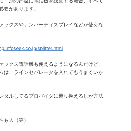
て、別の部屋に電話機を設置する場合、すべて
必要があります。
ァックスやナンバーディスプレイなどが使えな
p.infoseek.co.jp/splitter.html
ァックス電話機も使えるようになるんだけど、
ムは、ラインセパレータを入れてもうまくいか
ンタルしてるプロバイダに乗り換えるしか方法
性も大（笑）