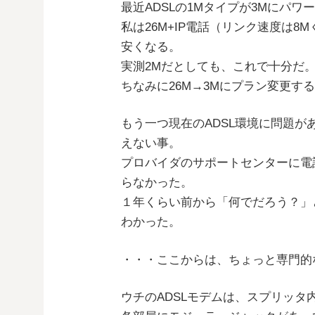
最近ADSLの1Mタイプが3Mにパ
私は26M+IP電話（リンク速度は8
安くなる。
実測2Mだとしても、これで十分だ
ちなみに26M→3Mにプラン変更する
もう一つ現在のADSL環境に問題
えない事。
プロバイダのサポートセンターに電
らなかった。
１年くらい前から「何でだろう？」
わかった。
・・・ここからは、ちょっと専門的
ウチのADSLモデムは、スプリッタ