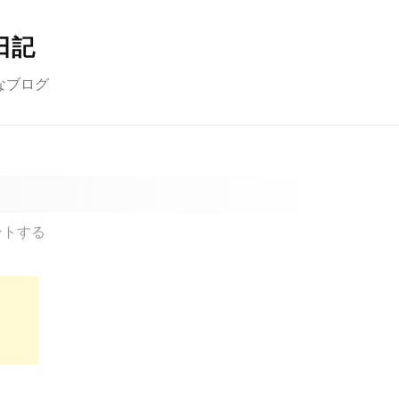
日記
なブログ
ントする