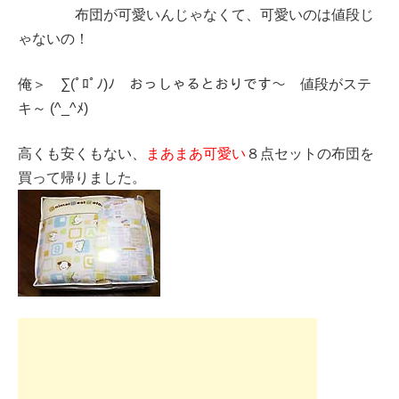
布団が可愛いんじゃなくて、可愛いのは値段じ
ゃないの！
俺＞ ∑(ﾟﾛﾟﾉ)ﾉ おっしゃるとおりです～ 値段がステ
キ～ (^_^ﾒ)
高くも安くもない、
まあまあ可愛い
８点セットの布団を
買って帰りました。