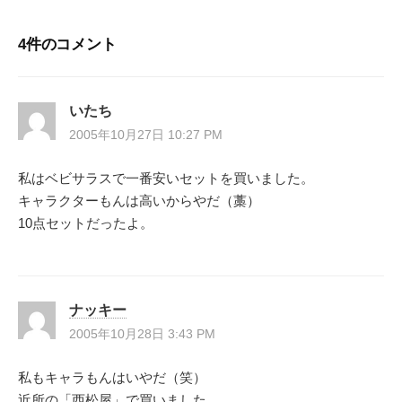
ナ
4件のコメント
ビ
ゲ
いたち
ー
2005年10月27日 10:27 PM
シ
私はベビサラスで一番安いセットを買いました。
キャラクターもんは高いからやだ（藁）
ョ
10点セットだったよ。
ン
ナッキー
2005年10月28日 3:43 PM
私もキャラもんはいやだ（笑）
近所の「西松屋」で買いました。