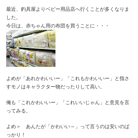
最近、釣具屋よりベビー用品店へ行くことが多くなりま
した。
今日は、赤ちゃん用の布団を買うことに・・・
よめが「あれかわいいー」「これもかわいいー」と指さ
すモノはキャラクター物だったりして高い。
俺も「これかわいいー」「これいいじゃん」と意見を言
ってみる。
よめ＞ あんたが「かわいい～」って言うのは安いのば
っかり！