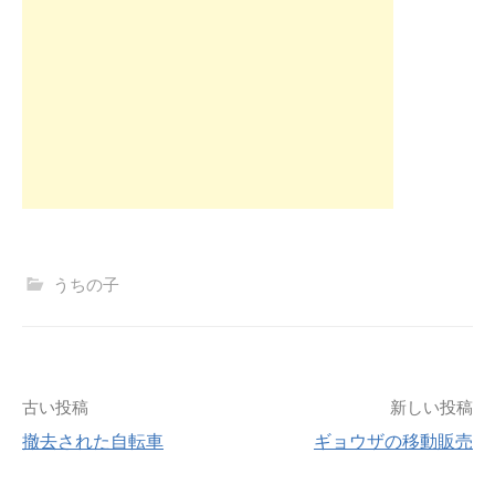
うちの子
投
古い投稿
新しい投稿
撤去された自転車
ギョウザの移動販売
稿