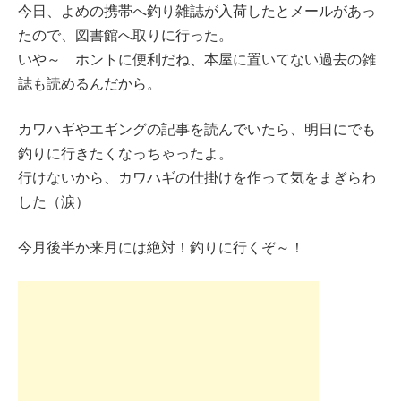
今日、よめの携帯へ釣り雑誌が入荷したとメールがあっ
たので、図書館へ取りに行った。
いや～ ホントに便利だね、本屋に置いてない過去の雑
誌も読めるんだから。
カワハギやエギングの記事を読んでいたら、明日にでも
釣りに行きたくなっちゃったよ。
行けないから、カワハギの仕掛けを作って気をまぎらわ
した（涙）
今月後半か来月には絶対！釣りに行くぞ～！