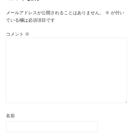
ビ
メールアドレスが公開されることはありません。
※
が付い
ゲ
ている欄は必須項目です
ー
コメント
※
シ
ョ
ン
名前