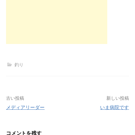
釣り
投
古い投稿
新しい投稿
メディアリーダー
いま病院です
稿
ナ
コメントを残す