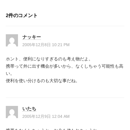
ナ
2件のコメント
ビ
ゲ
ナッキー
ー
2005年12月8日 10:21 PM
シ
ホント、便利になりすぎるのも考え物だよ。
携帯って外に出す機会が多いから、なくしちゃう可能性も高
ョ
い。
ン
便利を使い分けるのも大切な事だね。
いたち
2005年12月9日 12:04 AM