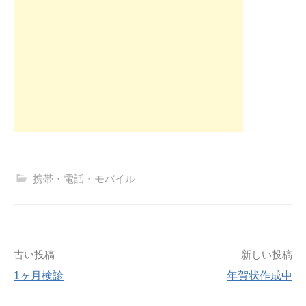
携帯・電話・モバイル
投
古い投稿
新しい投稿
1ヶ月検診
年賀状作成中
稿