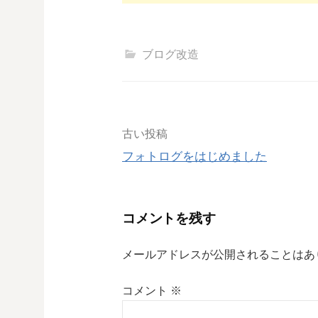
ブログ改造
投
古い投稿
フォトログをはじめました
稿
ナ
コメントを残す
ビ
メールアドレスが公開されることはあ
ゲ
コメント
※
ー