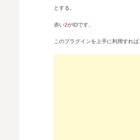
とする。
赤い
2
がIDです。
このプラグインを上手に利用すれば