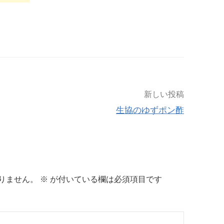
新しい投稿
生協のゆずポン酢
りません。
※
が付いている欄は必須項目です