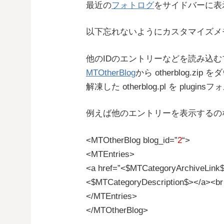
最近の
フォトログ
をサイドバーに表
以下忘れないようにカスタマイズメ
他のIDのエントリーなどを読み込
MTOtherBlog
から otherblog.zip
解凍した otherblog.pl を plug
例えば他のエントリーを表示するの
<MTOtherBlog blog_id=”
2
“>
<MTEntries>
<a href=”<$MTCategoryArchiveLink
<$MTCategoryDescription$></a><br
</MTEntries>
</MTOtherBlog>