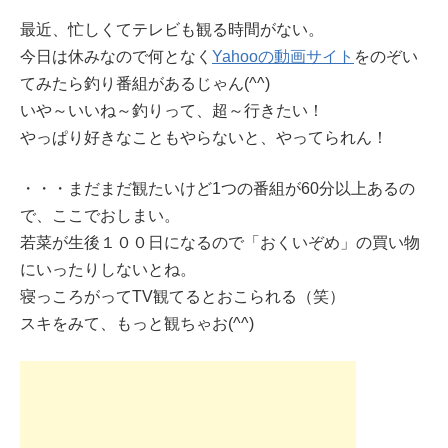
最近、忙しくてテレビも観る時間がない。
今日は休みなので何となく
Yahooの動画サイト
をのぞい
てみたら釣り番組があるじゃん(^^)
いや～いいね～釣りって、超～行きたい！
やっぱり好きなこともやらないと、やってられん！
・・・まだまだ観たいけど1つの番組が60分以上あるの
で、ここでおしまい。
若菜が生後１００日になるので「おくいぞめ」の買い物
にいったりしないとね。
寝っころがってTV観てるとおこられる（笑）
スキをみて、もっと観ちゃお(^^)