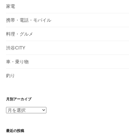
家電
携帯・電話・モバイル
料理・グルメ
渋谷CITY
車・乗り物
釣り
月別アーカイブ
月
別
ア
最近の投稿
ー