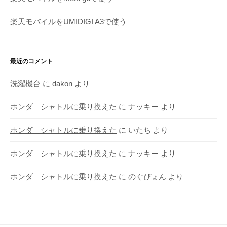
楽天モバイルをUMIDIGI A3で使う
最近のコメント
洗濯機台
に
dakon
より
ホンダ シャトルに乗り換えた
に
ナッキー
より
ホンダ シャトルに乗り換えた
に
いたち
より
ホンダ シャトルに乗り換えた
に
ナッキー
より
ホンダ シャトルに乗り換えた
に
のぐぴょん
より