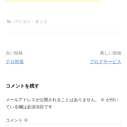
パソコン・ネット
投
古い投稿
新しい投稿
テロ対策
ブログサービス
稿
ナ
コメントを残す
ビ
メールアドレスが公開されることはありません。
※
が付い
ゲ
ている欄は必須項目です
ー
コメント
※