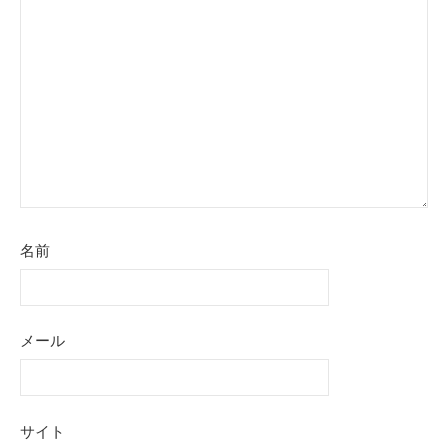
シ
ョ
ン
名前
メール
サイト