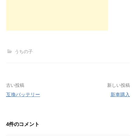
うちの子
投
古い投稿
新しい投稿
互換バッテリー
新車購入
稿
ナ
4件のコメント
ビ