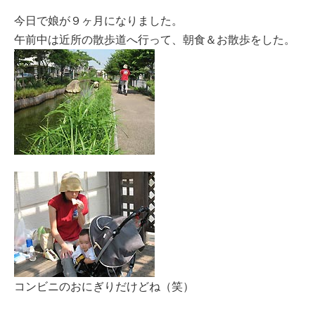
今日で娘が９ヶ月になりました。
午前中は近所の散歩道へ行って、朝食＆お散歩をした。
コンビニのおにぎりだけどね（笑）