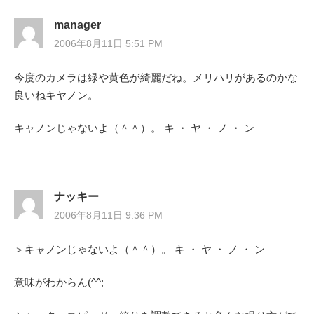
ゲ
manager
ー
2006年8月11日 5:51 PM
シ
今度のカメラは緑や黄色が綺麗だね。メリハリがあるのかな
良いねキヤノン。
ョ
キャノンじゃないよ（＾＾）。 キ ・ ヤ ・ ノ ・ ン
ン
ナッキー
2006年8月11日 9:36 PM
＞キャノンじゃないよ（＾＾）。 キ ・ ヤ ・ ノ ・ ン
意味がわからん(^^;