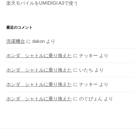
楽天モバイルをUMIDIGI A3で使う
最近のコメント
洗濯機台
に
dakon
より
ホンダ シャトルに乗り換えた
に
ナッキー
より
ホンダ シャトルに乗り換えた
に
いたち
より
ホンダ シャトルに乗り換えた
に
ナッキー
より
ホンダ シャトルに乗り換えた
に
のぐぴょん
より