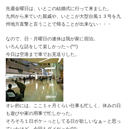
先週金曜日は、いとこの結婚式に行って来ました。
九州から来ていた親戚や、いとこが大型台風１３号を九
州地方直撃と言うことで帰ることが出来ない・・・
なので、日・月曜日の連休は我が家に宿泊。
いろんな話をして楽しかった～(^^)
今日は空港まで車でお見送りした。
オレ的には、ここ１ヶ月くらい仕事も忙しく、休みの日
も遊びや家の用事で忙しかった。
そろそろ１日ボケ～っとしてる日が欲しいなぁ～と思っ
ていたけど、今回もダメだった(^^;