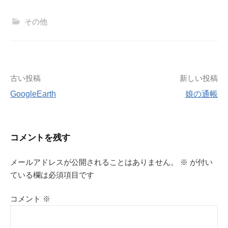
その他
投
古い投稿
新しい投稿
GoogleEarth
娘の通帳
稿
ナ
コメントを残す
ビ
メールアドレスが公開されることはありません。
※
が付い
ゲ
ている欄は必須項目です
ー
コメント
※
シ