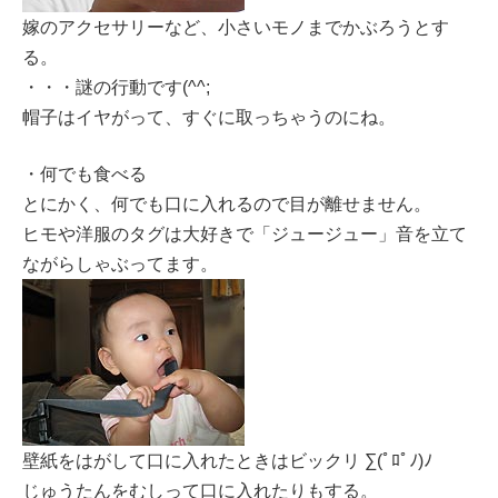
嫁のアクセサリーなど、小さいモノまでかぶろうとす
る。
・・・謎の行動です(^^;
帽子はイヤがって、すぐに取っちゃうのにね。
・何でも食べる
とにかく、何でも口に入れるので目が離せません。
ヒモや洋服のタグは大好きで「ジュージュー」音を立て
ながらしゃぶってます。
壁紙をはがして口に入れたときはビックリ ∑(ﾟﾛﾟﾉ)ﾉ
じゅうたんをむしって口に入れたりもする。