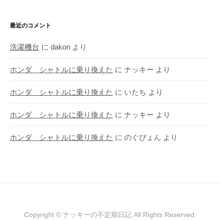
最近のコメント
洗濯機台
に
dakon
より
ホンダ シャトルに乗り換えた
に
ナッキー
より
ホンダ シャトルに乗り換えた
に
いたち
より
ホンダ シャトルに乗り換えた
に
ナッキー
より
ホンダ シャトルに乗り換えた
に
のぐぴょん
より
Copyright © ナッキーの不定期日記 All Rights Reserved.