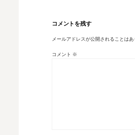
稿
ナ
コメントを残す
ビ
メールアドレスが公開されることはあ
ゲ
コメント
※
ー
シ
ョ
ン