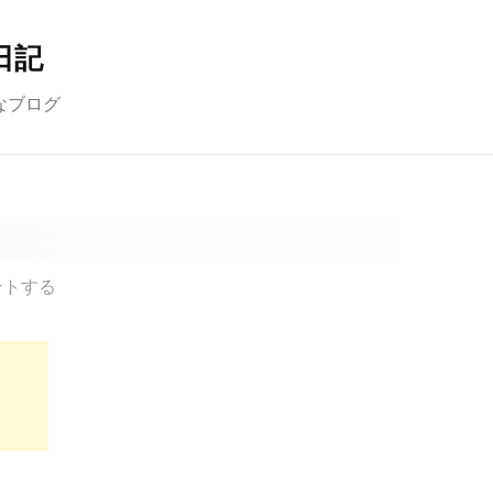
日記
なブログ
ントする