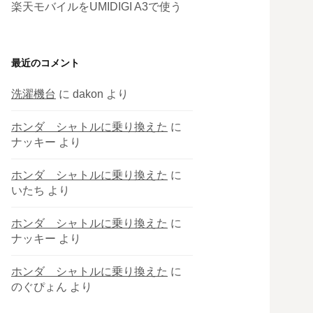
楽天モバイルをUMIDIGI A3で使う
最近のコメント
洗濯機台
に
dakon
より
ホンダ シャトルに乗り換えた
に
ナッキー
より
ホンダ シャトルに乗り換えた
に
いたち
より
ホンダ シャトルに乗り換えた
に
ナッキー
より
ホンダ シャトルに乗り換えた
に
のぐぴょん
より