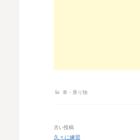
車・乗り物
投
古い投稿
久々に練習