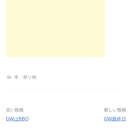
車・乗り物
投
古い投稿
新しい投稿
GWはBBQ
GW最終日
稿