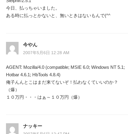
Sleipnir/2.5.1
今日、払っちゃいました。
ある時に払っとかないと、無いときはないもんで(^^ゞ
今やん
2007年5月6日 12:28 AM
AGENT: Mozilla/4.0 (compatible; MSIE 6.0; Windows NT 5.1;
Hotbar 4.6.1; HbTools 4.8.4)
俺子んんとこはまだ来てないぞ！払わなくていいのか？
（爆）
１０万円・・・はぁ～１０万円（爆）
ナッキー