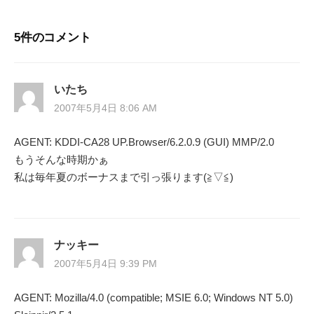
ナ
5件のコメント
ビ
ゲ
いたち
ー
2007年5月4日 8:06 AM
シ
AGENT: KDDI-CA28 UP.Browser/6.2.0.9 (GUI) MMP/2.0
もうそんな時期かぁ
ョ
私は毎年夏のボーナスまで引っ張ります(≧▽≦)
ン
ナッキー
2007年5月4日 9:39 PM
AGENT: Mozilla/4.0 (compatible; MSIE 6.0; Windows NT 5.0)