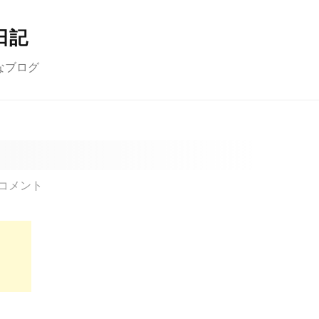
日記
なブログ
コメント