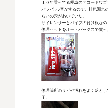
１０年乗ってる愛車のアコードワゴ
パラパラ♪音がするので、排気漏れ
らいの穴があいていた。
サイレンサーとパイプの付け根なの
修理セットをオートバックスで買っ
修理箇所のサビや汚れをよく落とし
了。