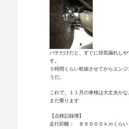
パテだけだと、すぐに排気漏れしや
す。
５時間くらい乾燥させてからエンジ
うだ。
これで、１１月の車検は大丈夫かな
まだ乗ります
【点検記録簿】
走行距離： ８９０００ｋｍくらい