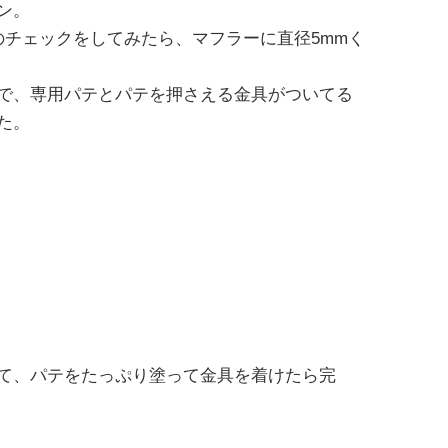
ン。
のチェックをしてみたら、マフラーに直径5mmく
で、専用パテとパテを押さえる金具がついてる
た。
て、パテをたっぷり塗って金具を着けたら完