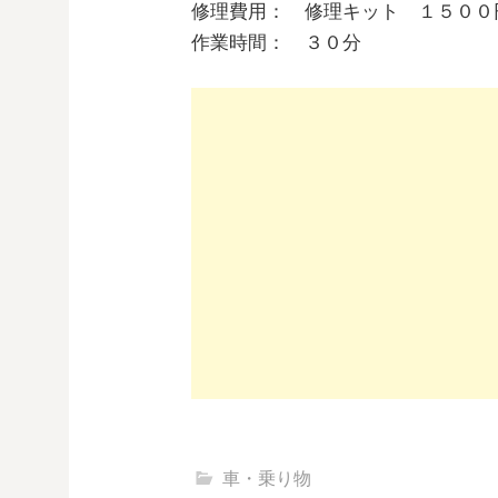
修理費用： 修理キット １５００
作業時間： ３０分
車・乗り物