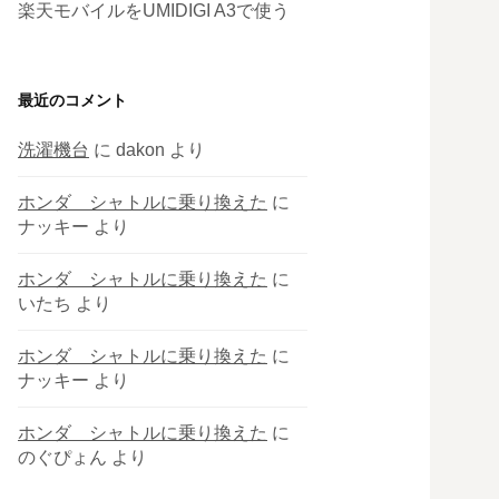
楽天モバイルをUMIDIGI A3で使う
最近のコメント
洗濯機台
に
dakon
より
ホンダ シャトルに乗り換えた
に
ナッキー
より
ホンダ シャトルに乗り換えた
に
いたち
より
ホンダ シャトルに乗り換えた
に
ナッキー
より
ホンダ シャトルに乗り換えた
に
のぐぴょん
より