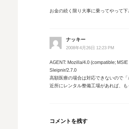
ン
お金の続く限り大事に乗ってやって下さい
ナッキー
2008年4月26日 12:23 PM
AGENT: Mozilla/4.0 (compatible; MSIE
Sleipnir/2.7.0
高額医療の場合は対応できないので「
近所にレンタル整備工場があれば、も
コメントを残す