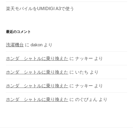
楽天モバイルをUMIDIGI A3で使う
最近のコメント
洗濯機台
に
dakon
より
ホンダ シャトルに乗り換えた
に
ナッキー
より
ホンダ シャトルに乗り換えた
に
いたち
より
ホンダ シャトルに乗り換えた
に
ナッキー
より
ホンダ シャトルに乗り換えた
に
のぐぴょん
より