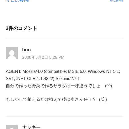
今日の農園
新潟着
稿
ナ
2件のコメント
ビ
ゲ
bun
ー
2008年5月2日 5:25 PM
シ
AGENT: Mozilla/4.0 (compatible; MSIE 6.0; Windows NT 5.1;
SV1; .NET CLR 1.1.4322) Sleipnir/2.7.1
ョ
自分で作った野菜で作るサラダは一味違うでしょ (^^)
ン
もしかして植えるだけ植えて後は奥さん任せ？（笑）
ナッキー