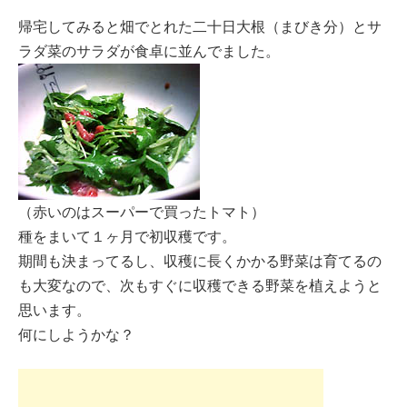
帰宅してみると畑でとれた二十日大根（まびき分）とサ
ラダ菜のサラダが食卓に並んでました。
（赤いのはスーパーで買ったトマト）
種をまいて１ヶ月で初収穫です。
期間も決まってるし、収穫に長くかかる野菜は育てるの
も大変なので、次もすぐに収穫できる野菜を植えようと
思います。
何にしようかな？