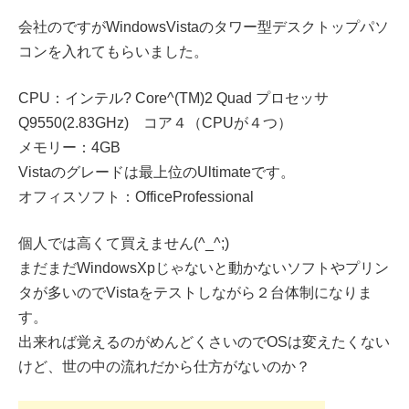
会社のですがWindowsVistaのタワー型デスクトップパソ
コンを入れてもらいました。
CPU：インテル? Core^(TM)2 Quad プロセッサ
Q9550(2.83GHz) コア４（CPUが４つ）
メモリー：4GB
Vistaのグレードは最上位のUltimateです。
オフィスソフト：OfficeProfessional
個人では高くて買えません(^_^;)
まだまだWindowsXpじゃないと動かないソフトやプリン
タが多いのでVistaをテストしながら２台体制になりま
す。
出来れば覚えるのがめんどくさいのでOSは変えたくない
けど、世の中の流れだから仕方がないのか？