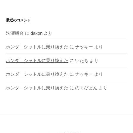
最近のコメント
洗濯機台
に
dakon
より
ホンダ シャトルに乗り換えた
に
ナッキー
より
ホンダ シャトルに乗り換えた
に
いたち
より
ホンダ シャトルに乗り換えた
に
ナッキー
より
ホンダ シャトルに乗り換えた
に
のぐぴょん
より