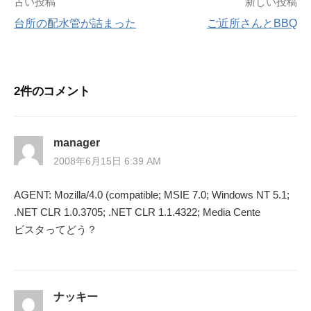
投
古い投稿
新しい投稿
台所の配水管が詰まった
ご近所さんとBBQ
稿
ナ
2件のコメント
ビ
ゲ
manager
ー
2008年6月15日 6:39 AM
シ
AGENT: Mozilla/4.0 (compatible; MSIE 7.0; Windows NT 5.1;
.NET CLR 1.0.3705; .NET CLR 1.1.4322; Media Cente
ョ
ビスタってどう？
ン
ナッキー