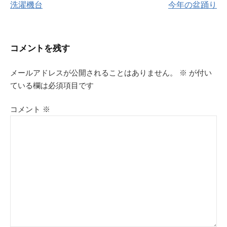
洗濯機台
今年の盆踊り
稿
ナ
コメントを残す
ビ
メールアドレスが公開されることはありません。
※
が付い
ゲ
ている欄は必須項目です
ー
コメント
※
シ
ョ
ン