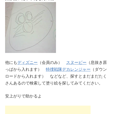
他にも
ディズニー
（会員のみ）
スヌーピー
（息抜き原
っぱから入れます）
特捜戦隊デカレンジャー
（ダウン
ロードから入れます） などなど、探すとまだまだたく
さんあるので検索して塗り絵を探してみてください。
安上がりで助かるよ