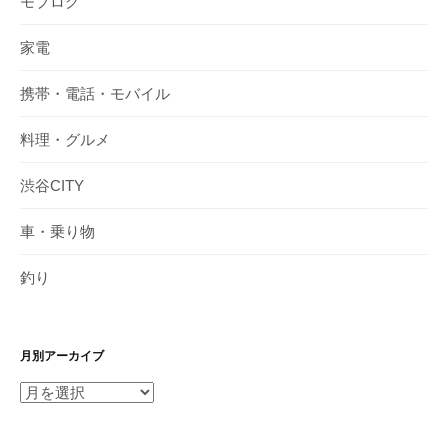
モブログ
家電
携帯・電話・モバイル
料理・グルメ
渋谷CITY
車・乗り物
釣り
月別アーカイブ
月
別
ア