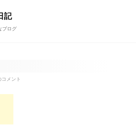
日記
なブログ
のコメント