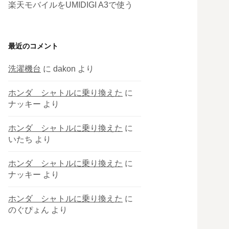
楽天モバイルをUMIDIGI A3で使う
最近のコメント
洗濯機台
に
dakon
より
ホンダ シャトルに乗り換えた
に
ナッキー
より
ホンダ シャトルに乗り換えた
に
いたち
より
ホンダ シャトルに乗り換えた
に
ナッキー
より
ホンダ シャトルに乗り換えた
に
のぐぴょん
より