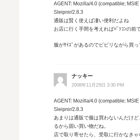
AGENT: Mozilla/4.0 (compatible; MSIE
ョ
Sleipnir/2.8.3
通販は賢く使えば凄い便利だよね
ン
お店に行く手間を考えればﾊﾟｿｺﾝの
服がｻｲｽﾞがあるのでビビリながら買
ナッキー
2008年11月29日 3:30 PM
AGENT: Mozilla/4.0 (compatible; MSIE
Sleipnir/2.8.3
あまりは通販で服は買わないんだけど
るから固い買い物だね。
店で取り寄せたら、受取に行かなきゃ