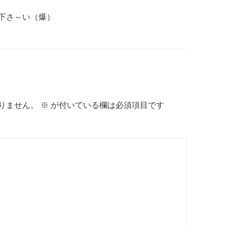
下さ～い（爆）
りません。
※
が付いている欄は必須項目です