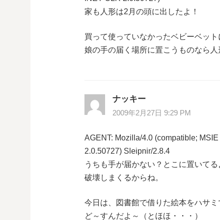
ョ
家も人形は2月の頭に出したよ！
ン
買って使っていなかったベビーベット
娘の手の届く場所に置こうものなら人
ナッキー
2009年2月27日 9:29 PM
AGENT: Mozilla/4.0 (compatible; MSI
2.0.50727) Sleipnir/2.8.4
うちも手が届かない？とこに置いてる
破壊しまくるからね。
今日は、図書館で借りた絵本をハサミ
ど～すんだよ～（とほほ・・・）