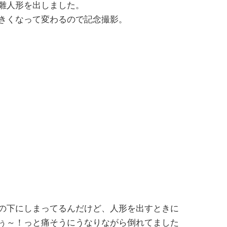
雛人形を出しました。
きくなって変わるので記念撮影。
の下にしまってるんだけど、人形を出すときに
ぅ～！っと痛そうにうなりながら倒れてました