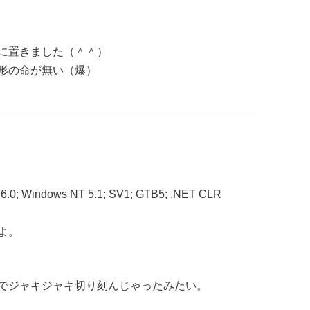
に置きました（＾＾）
形の命が無い（爆）
E 6.0; Windows NT 5.1; SV1; GTB5; .NET CLR
よ。
でジャキジャキ切り刻んじゃったみたい。