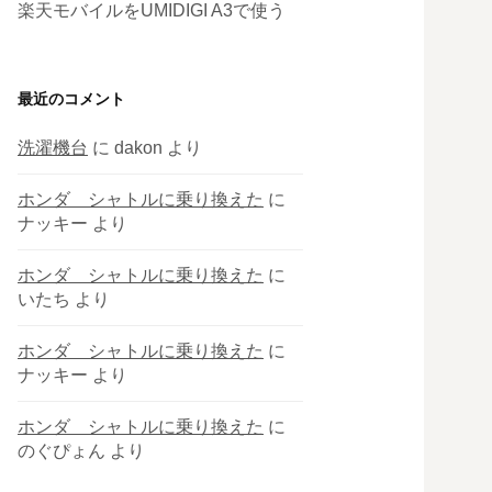
楽天モバイルをUMIDIGI A3で使う
最近のコメント
洗濯機台
に
dakon
より
ホンダ シャトルに乗り換えた
に
ナッキー
より
ホンダ シャトルに乗り換えた
に
いたち
より
ホンダ シャトルに乗り換えた
に
ナッキー
より
ホンダ シャトルに乗り換えた
に
のぐぴょん
より