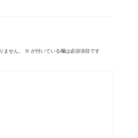
りません。
※
が付いている欄は必須項目です