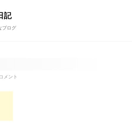
日記
なブログ
コメント