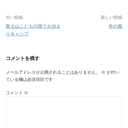
投
古い投稿
新しい投稿
富士山こどもの国でお泊ま
外の風
稿
りキャンプ
ナ
ビ
コメントを残す
ゲ
メールアドレスが公開されることはありません。
※
が付い
ている欄は必須項目です
ー
シ
コメント
※
ョ
ン