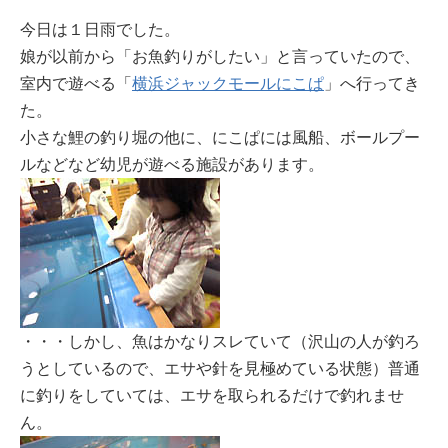
今日は１日雨でした。
娘が以前から「お魚釣りがしたい」と言っていたので、
室内で遊べる「
横浜ジャックモールにこぱ
」へ行ってき
た。
小さな鯉の釣り堀の他に、にこぱには風船、ボールプー
ルなどなど幼児が遊べる施設があります。
・・・しかし、魚はかなりスレていて（沢山の人が釣ろ
うとしているので、エサや針を見極めている状態）普通
に釣りをしていては、エサを取られるだけで釣れませ
ん。