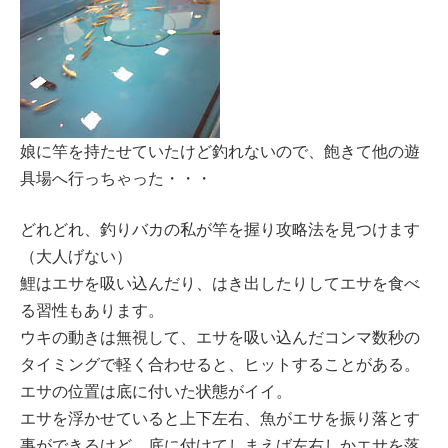
娘に竿を持たせていたけど釣れないので、飽きて他の遊
具場へ行っちゃった・・・
どれどれ、釣りバカの私が竿を握り攻略法を見つけます
（大人げない）
鯉はエサを吸い込んだり、はき出したりしてエサを食べ
る習性もあります。
ウキの動きは無視して、エサを吸い込んだコンマ数秒の
タイミングで軽く合わせると、ヒットすることがある。
エサの位置は底に付いた状態がイイ。
エサを浮かせていると上下左右、魚がエサを振り落とす
事ができるけど、底に付けてしまえば左右しかエサを落