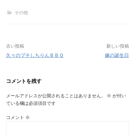
その他
投
古い投稿
新しい投稿
久々のプチしちりんＢＢＱ
嫁の誕生日
稿
ナ
コメントを残す
ビ
メールアドレスが公開されることはありません。
※
が付い
ゲ
ている欄は必須項目です
ー
コメント
※
シ