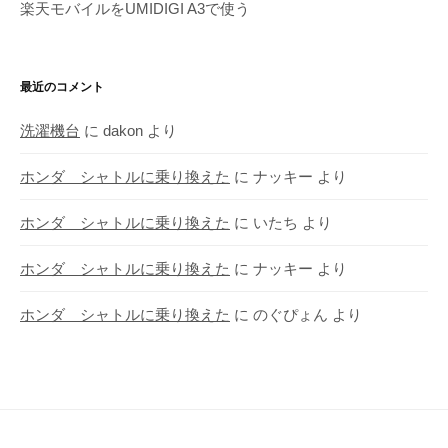
楽天モバイルをUMIDIGI A3で使う
最近のコメント
洗濯機台
に
dakon
より
ホンダ シャトルに乗り換えた
に
ナッキー
より
ホンダ シャトルに乗り換えた
に
いたち
より
ホンダ シャトルに乗り換えた
に
ナッキー
より
ホンダ シャトルに乗り換えた
に
のぐぴょん
より