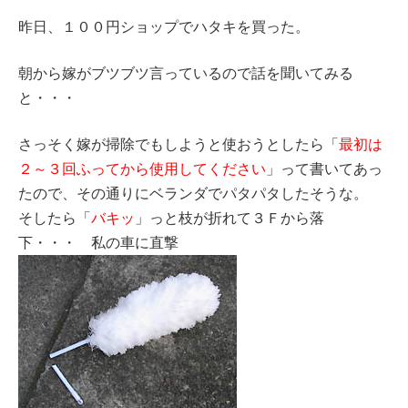
昨日、１００円ショップでハタキを買った。
朝から嫁がブツブツ言っているので話を聞いてみる
と・・・
さっそく嫁が掃除でもしようと使おうとしたら「
最初は
２～３回ふってから使用してください
」って書いてあっ
たので、その通りにベランダでパタパタしたそうな。
そしたら「
バキッ
」っと枝が折れて３Ｆから落
下・・・ 私の車に直撃