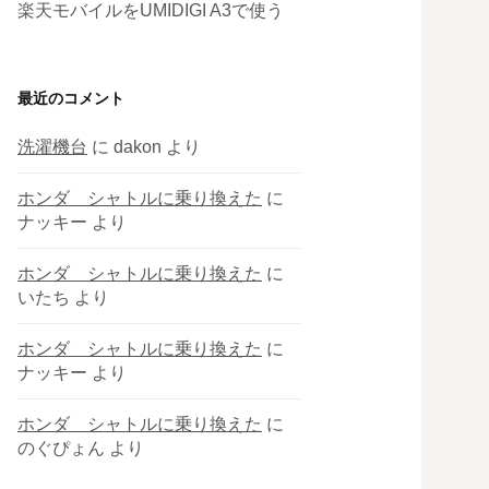
楽天モバイルをUMIDIGI A3で使う
最近のコメント
洗濯機台
に
dakon
より
ホンダ シャトルに乗り換えた
に
ナッキー
より
ホンダ シャトルに乗り換えた
に
いたち
より
ホンダ シャトルに乗り換えた
に
ナッキー
より
ホンダ シャトルに乗り換えた
に
のぐぴょん
より