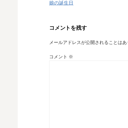
娘の誕生日
稿
ナ
コメントを残す
ビ
メールアドレスが公開されることはあ
ゲ
コメント
※
ー
シ
ョ
ン