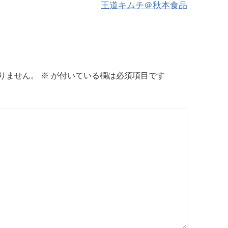
王道キムチ＠秋本食品
りません。
※
が付いている欄は必須項目です