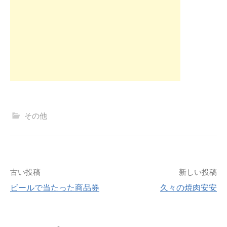
その他
投
古い投稿
新しい投稿
ビールで当たった商品券
久々の焼肉安安
稿
ナ