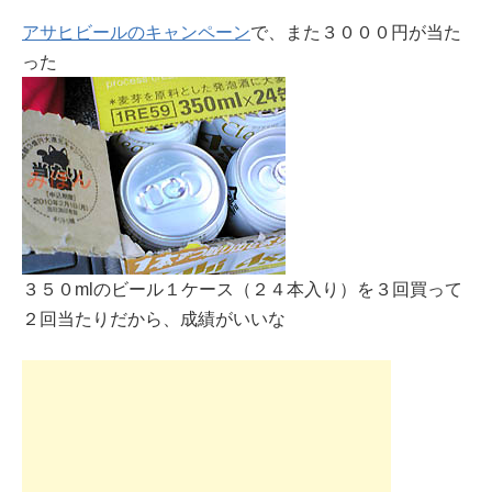
アサヒビールのキャンペーン
で、また３０００円が当た
った
３５０mlのビール１ケース（２４本入り）を３回買って
２回当たりだから、成績がいいな