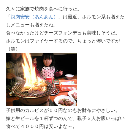
久々に家族で焼肉を食べに行った。
「
焼肉安安（あんあん）
」は最近、ホルモン系も増えた
しメニューも増えたね。
食べなかったけどチーズフォンデュも美味しそうだ。
ホルモンはファイヤーするので、ちょっと怖いですが
（笑）
子供用のカルピスが５０円なのもお財布にやさしい。
嫁と生ビールを１杯ずつのんで、親子３人お腹いっぱい
食べて４０００円は安いよな～。