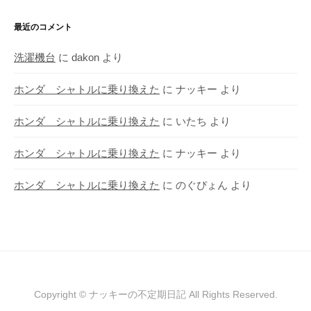
最近のコメント
洗濯機台
に
dakon
より
ホンダ シャトルに乗り換えた
に
ナッキー
より
ホンダ シャトルに乗り換えた
に
いたち
より
ホンダ シャトルに乗り換えた
に
ナッキー
より
ホンダ シャトルに乗り換えた
に
のぐぴょん
より
Copyright © ナッキーの不定期日記 All Rights Reserved.