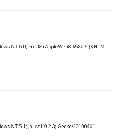
dows NT 6.0; en-US) AppleWebKit/532.5 (KHTML,
ows NT 5.1; ja; rv:1.9.2.3) Gecko/20100401