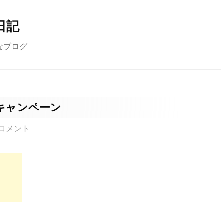
日記
なブログ
キャンペーン
コメント