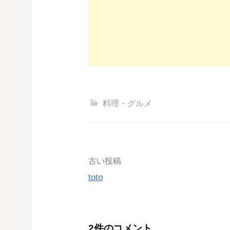
料理・グルメ
投
古い投稿
toto
稿
ナ
2件のコメント