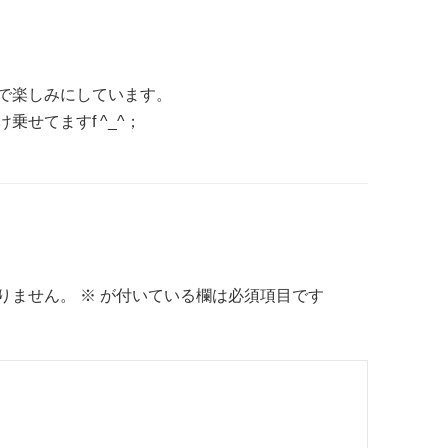
で楽しみにしています。
せてますf ^_^；
りません。
※
が付いている欄は必須項目です