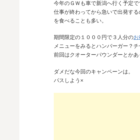
今年のＧＷも車で新潟へ行く予定で
仕事が終わってから急いで出発する
を食べることも多い。
期間限定の１０００円で３人分の
お
メニューをみるとハンバーガー？チ
前回はクオーターパウンダーとかあ
ダメだな今回のキャンペーンは。
パスしよう×