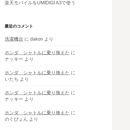
楽天モバイルをUMIDIGI A3で使う
最近のコメント
洗濯機台
に
dakon
より
ホンダ シャトルに乗り換えた
に
ナッキー
より
ホンダ シャトルに乗り換えた
に
いたち
より
ホンダ シャトルに乗り換えた
に
ナッキー
より
ホンダ シャトルに乗り換えた
に
のぐぴょん
より