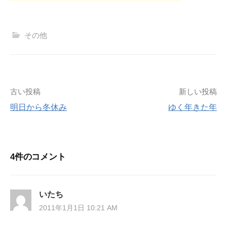
その他
投
古い投稿
新しい投稿
明日から冬休み
ゆく年きた年
稿
ナ
4件のコメント
ビ
ゲ
いたち
ー
2011年1月1日 10:21 AM