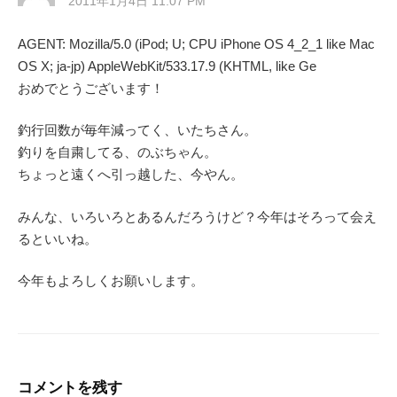
2011年1月4日 11:07 PM
AGENT: Mozilla/5.0 (iPod; U; CPU iPhone OS 4_2_1 like Mac
OS X; ja-jp) AppleWebKit/533.17.9 (KHTML, like Ge
おめでとうございます！
釣行回数が毎年減ってく、いたちさん。
釣りを自粛してる、のぶちゃん。
ちょっと遠くへ引っ越した、今やん。
みんな、いろいろとあるんだろうけど？今年はそろって会え
るといいね。
今年もよろしくお願いします。
コメントを残す