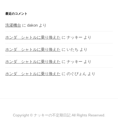
最近のコメント
洗濯機台
に
dakon
より
ホンダ シャトルに乗り換えた
に
ナッキー
より
ホンダ シャトルに乗り換えた
に
いたち
より
ホンダ シャトルに乗り換えた
に
ナッキー
より
ホンダ シャトルに乗り換えた
に
のぐぴょん
より
Copyright © ナッキーの不定期日記 All Rights Reserved.