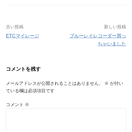
投
古い投稿
新しい投稿
ETCマイレージ
ブルーレイレコーダー買っ
稿
ちゃいました
ナ
ビ
コメントを残す
ゲ
メールアドレスが公開されることはありません。
※
が付い
ている欄は必須項目です
ー
シ
コメント
※
ョ