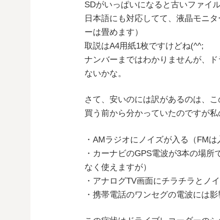
SDがいっぱいになると古いファイ
日本語にも対応してて、液晶モニタ
ーは畳めます）
取説はA4用紙1枚ですけどね(^^;
ナンバーまではわかりませんが、ド
ないかな。
さて、安いのには訳があるのは、こ
買う前から分かっていたのですが私
・AMラジオにノイズが入る（FMは
・カーナビのGPS電波が3本の場所
なく使えますが）
・アナログTV画面にチラチラとノ
・携帯電話のワンセグの電波には影