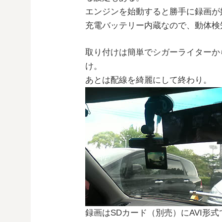
エンジンを始動すると勝手に録画が
充電バッテリー内蔵なので、動体検
取り付けは簡単でシガーライターか
け。
あとは配線を綺麗にして終わり。
録画はSDカード（別売）にAVI形