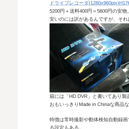
ドライブレコーダ(1280x960pix)H17
5200円＋送料400円＝5600円の安物
安いのには訳があるんですが、それ
箱には「HD DVR」と書いてあり製
おもいっきりMade in Chinaな
特徴は常時撮影や動体検知自動録画
る設定もある。