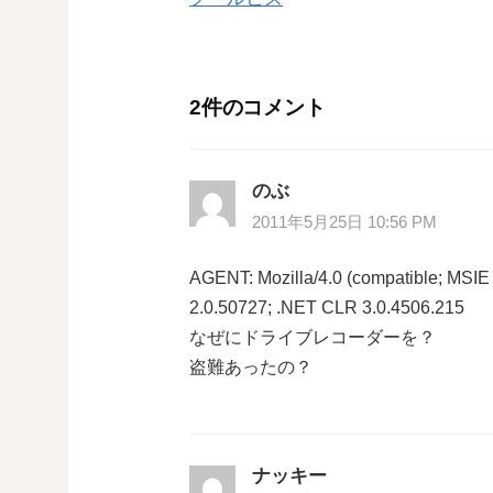
稿
ナ
2件のコメント
ビ
ゲ
のぶ
ー
2011年5月25日 10:56 PM
シ
AGENT: Mozilla/4.0 (compatible; MSI
2.0.50727; .NET CLR 3.0.4506.215
ョ
なぜにドライブレコーダーを？
盗難あったの？
ン
ナッキー