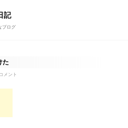
日記
なブログ
けた
コメント