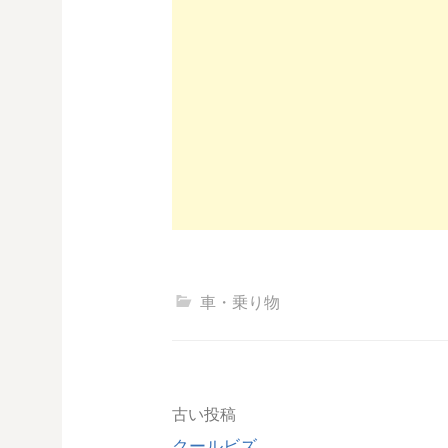
車・乗り物
投
古い投稿
クールビズ