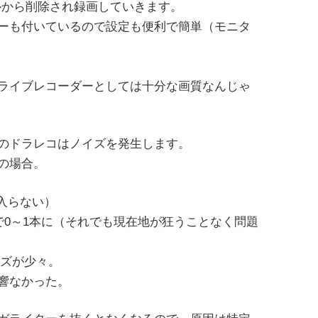
ルから削除され録画していきます。
ーも付いているので設定も便利で簡単（モニタ
ライブレコーダーとしては十分な画質なんじゃ
のドラレコはノイズを発生します。
の場合。
入らない）
で0～1本に（それでも現在地が狂うことなく問題
イズが少々。
響なかった。