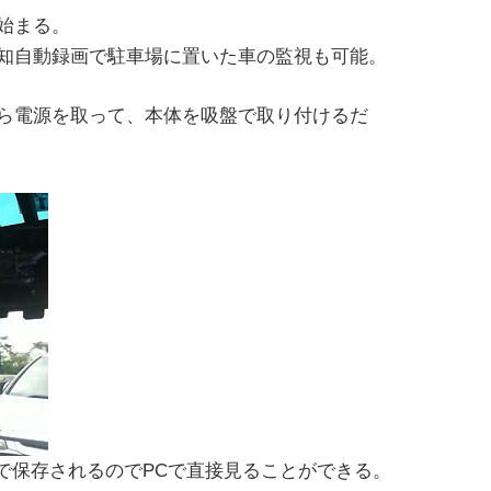
始まる。
知自動録画で駐車場に置いた車の監視も可能。
ら電源を取って、本体を吸盤で取り付けるだ
式で保存されるのでPCで直接見ることができる。