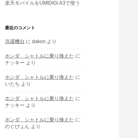
楽天モバイルをUMIDIGI A3で使う
最近のコメント
洗濯機台
に
dakon
より
ホンダ シャトルに乗り換えた
に
ナッキー
より
ホンダ シャトルに乗り換えた
に
いたち
より
ホンダ シャトルに乗り換えた
に
ナッキー
より
ホンダ シャトルに乗り換えた
に
のぐぴょん
より