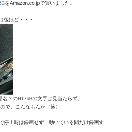
6B
をAmazon.co.jpで買いました。
。
は後ほど・・・
品名？のH176Bの文字は見当たらず。
商品なので、こんなもんか（笑）
で停止時は録画せず、動いている間だけ録画す