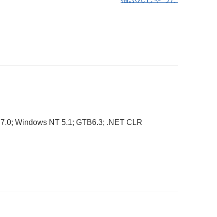
E 7.0; Windows NT 5.1; GTB6.3; .NET CLR