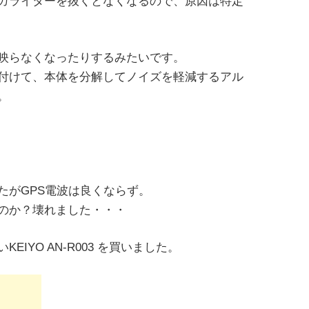
ガライターを抜くとなくなるので、原因は特定
映らなくなったりするみたいです。
付けて、本体を分解してノイズを軽減するアル
。
たがGPS電波は良くならず。
のか？壊れました・・・
IYO AN-R003 を買いました。