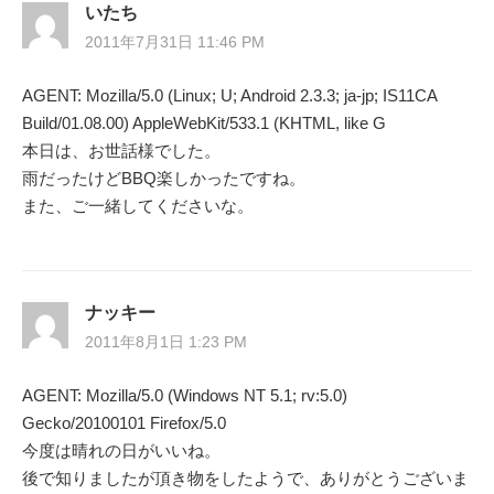
ー
いたち
2011年7月31日 11:46 PM
シ
AGENT: Mozilla/5.0 (Linux; U; Android 2.3.3; ja-jp; IS11CA
ョ
Build/01.08.00) AppleWebKit/533.1 (KHTML, like G
ン
本日は、お世話様でした。
雨だったけどBBQ楽しかったですね。
また、ご一緒してくださいな。
ナッキー
2011年8月1日 1:23 PM
AGENT: Mozilla/5.0 (Windows NT 5.1; rv:5.0)
Gecko/20100101 Firefox/5.0
今度は晴れの日がいいね。
後で知りましたが頂き物をしたようで、ありがとうございま