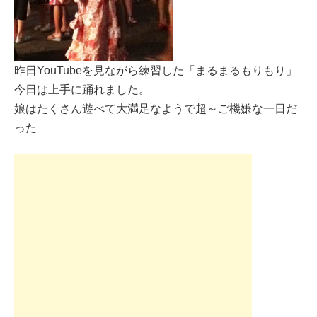
昨日YouTubeを見ながら練習した「まるまるもりもり」
今日は上手に踊れました。
娘はたくさん遊べて大満足なようで超～ご機嫌な一日だ
った