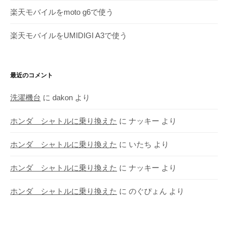
楽天モバイルをmoto g6で使う
楽天モバイルをUMIDIGI A3で使う
最近のコメント
洗濯機台
に
dakon
より
ホンダ シャトルに乗り換えた
に
ナッキー
より
ホンダ シャトルに乗り換えた
に
いたち
より
ホンダ シャトルに乗り換えた
に
ナッキー
より
ホンダ シャトルに乗り換えた
に
のぐぴょん
より