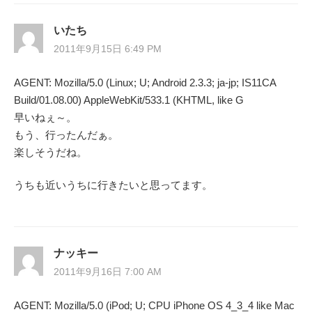
ゲ
いたち
ー
2011年9月15日 6:49 PM
シ
AGENT: Mozilla/5.0 (Linux; U; Android 2.3.3; ja-jp; IS11CA
Build/01.08.00) AppleWebKit/533.1 (KHTML, like G
ョ
早いねぇ～。
ン
もう、行ったんだぁ。
楽しそうだね。
うちも近いうちに行きたいと思ってます。
ナッキー
2011年9月16日 7:00 AM
AGENT: Mozilla/5.0 (iPod; U; CPU iPhone OS 4_3_4 like Mac