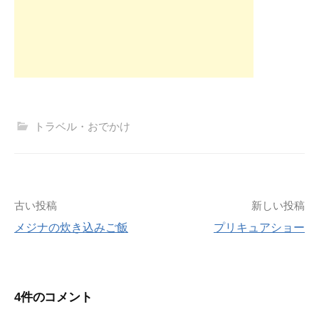
トラベル・おでかけ
投
古い投稿
新しい投稿
メジナの炊き込みご飯
プリキュアショー
稿
ナ
4件のコメント
ビ