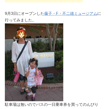
9月3日にオープンした
藤子・F・不二雄ミュージアム
に
行ってみました。
駐車場は無いのでバスの一日乗車券を買ってのんびり