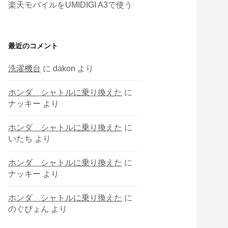
楽天モバイルをUMIDIGI A3で使う
最近のコメント
洗濯機台
に
dakon
より
ホンダ シャトルに乗り換えた
に
ナッキー
より
ホンダ シャトルに乗り換えた
に
いたち
より
ホンダ シャトルに乗り換えた
に
ナッキー
より
ホンダ シャトルに乗り換えた
に
のぐぴょん
より