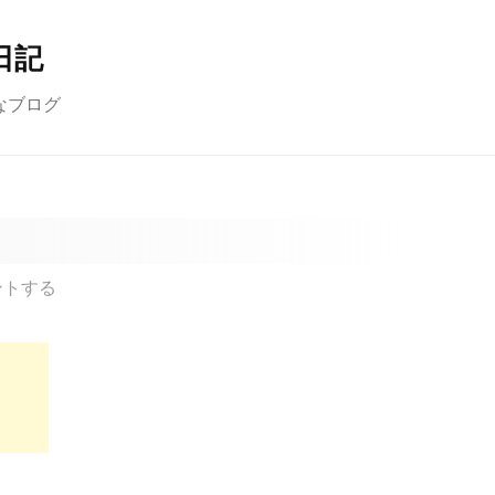
日記
なブログ
ントする