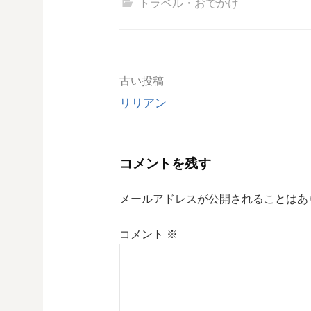
トラベル・おでかけ
投
古い投稿
リリアン
稿
ナ
コメントを残す
ビ
メールアドレスが公開されることはあ
ゲ
コメント
※
ー
シ