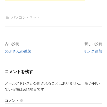
パソコン・ネット
投
古い投稿
新しい投稿
のぶさんの薫製
リンク追加
稿
ナ
コメントを残す
ビ
メールアドレスが公開されることはありません。
※
が付い
ゲ
ている欄は必須項目です
ー
コメント
※