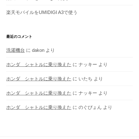
楽天モバイルをUMIDIGI A3で使う
最近のコメント
洗濯機台
に
dakon
より
ホンダ シャトルに乗り換えた
に
ナッキー
より
ホンダ シャトルに乗り換えた
に
いたち
より
ホンダ シャトルに乗り換えた
に
ナッキー
より
ホンダ シャトルに乗り換えた
に
のぐぴょん
より