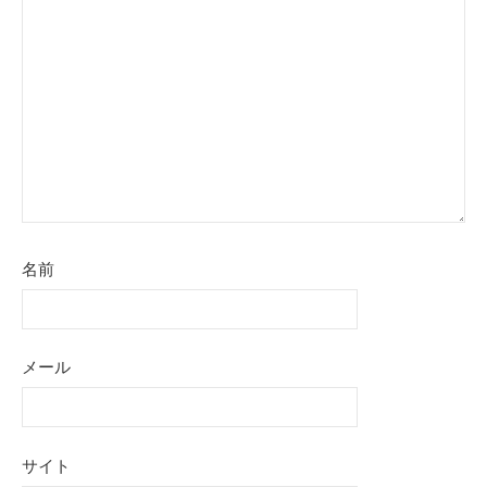
シ
ョ
ン
名前
メール
サイト