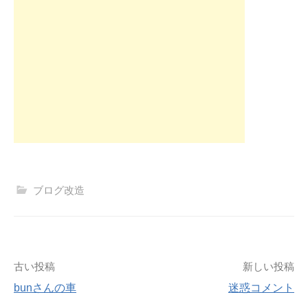
ブログ改造
投
古い投稿
新しい投稿
bunさんの車
迷惑コメント
稿