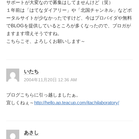
サポートが大変なので募集はしてませんけど（笑）
１年前は「はてなダイアリー」や「北国チャンネル」などポ
ータルサイトが少なかったですけど、今はプロバイダや無料
でBLOGを提供しているところが多くなったので、ブロガが
ますます増えそうですね。
こちらこそ、よろしくお願いします～
いたち
2004年11月20日 12:36 AM
ブログこちらに引っ越しましたぁ。
宜しくねぇ～
http://hello.ap.teacup.com/itachilaboratory/
あさし