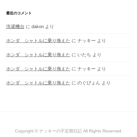
最近のコメント
洗濯機台
に
dakon
より
ホンダ シャトルに乗り換えた
に
ナッキー
より
ホンダ シャトルに乗り換えた
に
いたち
より
ホンダ シャトルに乗り換えた
に
ナッキー
より
ホンダ シャトルに乗り換えた
に
のぐぴょん
より
Copyright © ナッキーの不定期日記 All Rights Reserved.