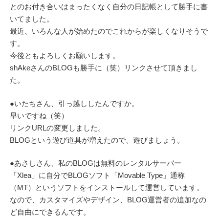
とのお付き合いはまったくなく自分の日記帳として勝手に書
いてました。
最近、いろんな人が始めたのでこれからが楽しくなりそうで
す。
今後ともよろしくお願いします。
shAkeさんのBLOGも勝手に（笑）リンクさせて頂きまし
た。
●いたちさん、引っ越ししたんですか。
早いですね（笑）
リンクURLの変更しました。
BLOGという遊び道具が増えたので、遊びましょう。
●あさしさん、私のBLOGは無料のレンタルサーバー
「Xlea」に自分でBLOGソフト「Movable Type」通称
（MT）というソフトをインストールして運営しています。
なので、カスタマイズやデザイン、BLOG運営者の追加なの
ど自由にできるんです。