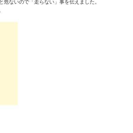
と危ないので「走らない」事を伝えました。
。