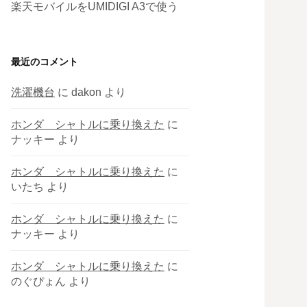
楽天モバイルをUMIDIGI A3で使う
最近のコメント
洗濯機台
に
dakon
より
ホンダ シャトルに乗り換えた
に
ナッキー
より
ホンダ シャトルに乗り換えた
に
いたち
より
ホンダ シャトルに乗り換えた
に
ナッキー
より
ホンダ シャトルに乗り換えた
に
のぐぴょん
より