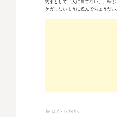
約束として「人に当てない」、転ぶ
ケガしないように遊んでちょうだい
DIY・もの作り