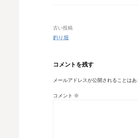
投
古い投稿
釣り堀
稿
ナ
コメントを残す
ビ
メールアドレスが公開されることはあ
ゲ
コメント
※
ー
シ
ョ