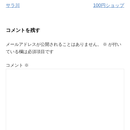
サラ川
100円ショップ
稿
ナ
コメントを残す
ビ
メールアドレスが公開されることはありません。
※
が付い
ゲ
ている欄は必須項目です
ー
コメント
※
シ
ョ
ン