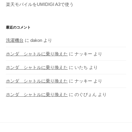
楽天モバイルをUMIDIGI A3で使う
最近のコメント
洗濯機台
に
dakon
より
ホンダ シャトルに乗り換えた
に
ナッキー
より
ホンダ シャトルに乗り換えた
に
いたち
より
ホンダ シャトルに乗り換えた
に
ナッキー
より
ホンダ シャトルに乗り換えた
に
のぐぴょん
より