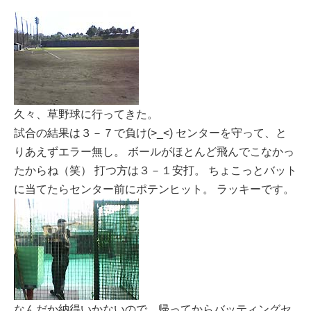
久々、草野球に行ってきた。
試合の結果は３－７で負け(>_<) センターを守って、と
りあえずエラー無し。 ボールがほとんど飛んでこなかっ
たからね（笑） 打つ方は３－１安打。 ちょこっとバット
に当てたらセンター前にポテンヒット。 ラッキーです。
なんだか納得いかないので、帰ってからバッティングセ