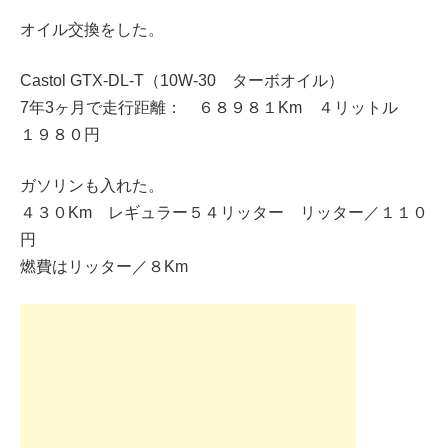
オイル交換をした。
Castol GTX-DL-T（10W-30 ターボオイル）
7年3ヶ月で走行距離： ６８９８１Km ４リットル
１９８０円
ガソリンも入れた。
４３０Km レギュラー５４リッター リッター／１１０
円
燃費はリッター／８Km