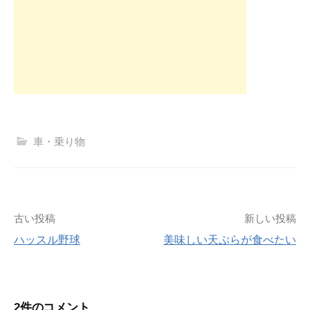
車・乗り物
投
古い投稿
新しい投稿
ハッスル野球
美味しい天ぷらが食べたい
稿
ナ
2件のコメント