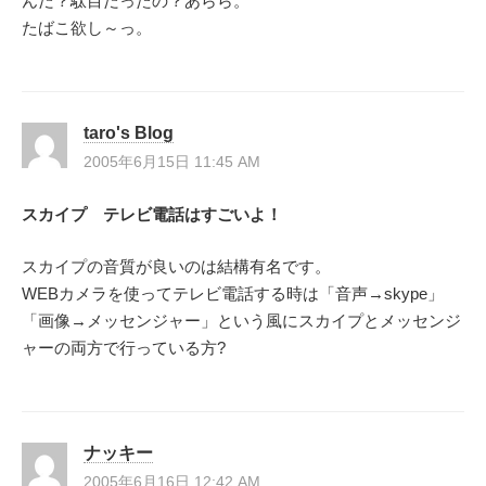
んだ？駄目だったの？あらら。
ン
たばこ欲し～っ。
taro's Blog
2005年6月15日 11:45 AM
スカイプ テレビ電話はすごいよ！
スカイプの音質が良いのは結構有名です。
WEBカメラを使ってテレビ電話する時は「音声→skype」
「画像→メッセンジャー」という風にスカイプとメッセンジ
ャーの両方で行っている方?
ナッキー
2005年6月16日 12:42 AM