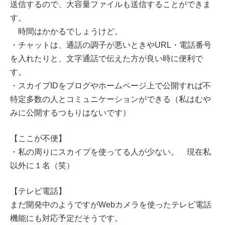
送信するので、大容量ファイルも送信することができま
す。
時間はかかるでしょうけど。
・チャットは、通話の調子が悪いときやURL・電話番号
を入れたりと、文字通話で伝えた方が良い時に便利で
す。
・スカイプIDをブログやホームページ上で公開すれば不
特定多数の人とコミュニケーションができる（私はむや
みに公開するつもりはないです）
【ここが不便】
・私の周りにスカイプを使ってる人が少ない。 現在私
以外に１名（笑）
【テレビ電話】
まだ開発中のようですがWebカメラを使ったテレビ電話
機能にも対応予定だそうです。