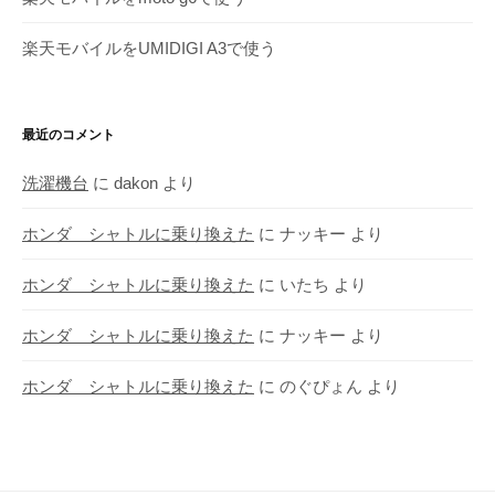
楽天モバイルをUMIDIGI A3で使う
最近のコメント
洗濯機台
に
dakon
より
ホンダ シャトルに乗り換えた
に
ナッキー
より
ホンダ シャトルに乗り換えた
に
いたち
より
ホンダ シャトルに乗り換えた
に
ナッキー
より
ホンダ シャトルに乗り換えた
に
のぐぴょん
より