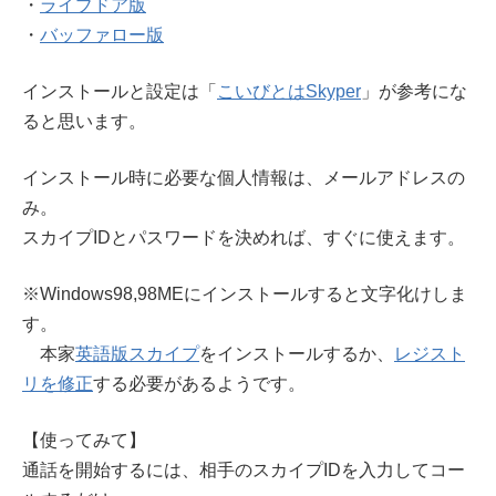
・
ライブドア版
・
バッファロー版
インストールと設定は「
こいびとはSkyper
」が参考にな
ると思います。
インストール時に必要な個人情報は、メールアドレスの
み。
スカイプIDとパスワードを決めれば、すぐに使えます。
※Windows98,98MEにインストールすると文字化けしま
す。
本家
英語版スカイプ
をインストールするか、
レジスト
リを修正
する必要があるようです。
【使ってみて】
通話を開始するには、相手のスカイプIDを入力してコー