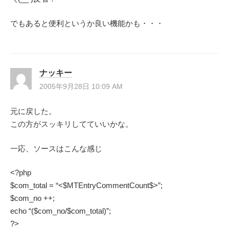
でもあると便利というか良い機能かも・・・
ナッキー
2005年9月28日 10:09 AM
元に戻した。
この方がスッキリしてていいかな。
一応、ソースはこんな感じ
<?php
$com_total = “<$MTEntryCommentCount$>”;
$com_no ++;
echo “($com_no/$com_total)”;
?>