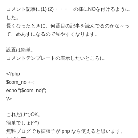
コメント記事に(1) (2)・・・ の様にNOを付けるように
した。
長くなったときに、何番目の記事を読んでるのかな～っ
て、めあすになるので見やすくなります。
設置は簡単。
コメントテンプレートの表示したいところに
<?php
$com_no ++;
echo “($com_no)”;
?>
これだけでOK。
簡単でしょ(^^)
無料ブログでも拡張子が php なら使えると思います。