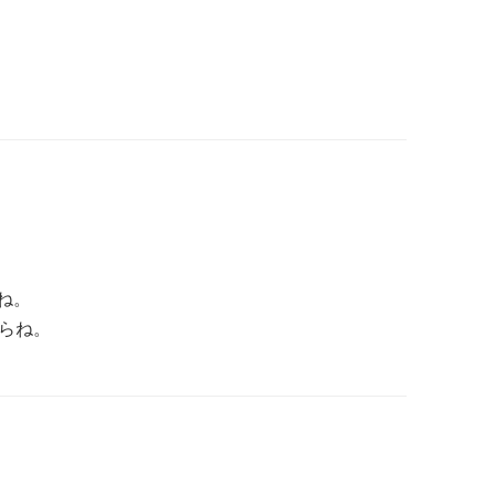
ね。
らね。