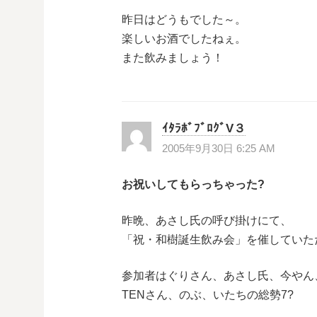
昨日はどうもでした～。
楽しいお酒でしたねぇ。
また飲みましょう！
ｲﾀﾗﾎﾞﾌﾞﾛｸﾞV３
2005年9月30日 6:25 AM
お祝いしてもらっちゃった?
昨晩、あさし氏の呼び掛けにて、
「祝・和樹誕生飲み会」を催していた
参加者はぐりさん、あさし氏、今やん
TENさん、のぶ、いたちの総勢7?