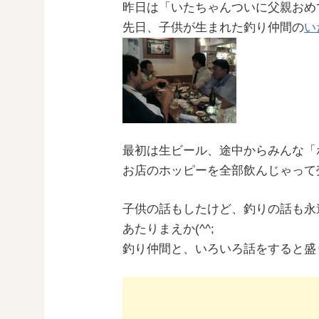
昨日は「いたちゃんついに父親おめ
先日、子供が生まれた釣り仲間の
い
最初は生ビール、途中からみんな「
お店のホッピーを全部飲んじゃって
子供の話もしたけど、釣りの話も永
あたりまえか(^^;
釣り仲間と、いろいろ話をすると盛り