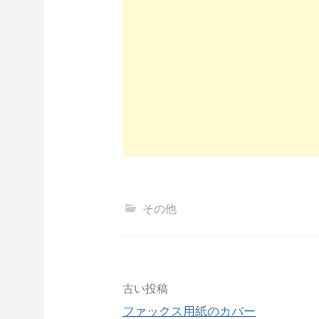
その他
投
古い投稿
ファックス用紙のカバー