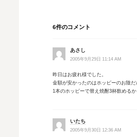
稿
ナ
6件のコメント
ビ
ゲ
あさし
ー
2005年9月29日 11:14 AM
シ
昨日はお疲れ様でした。
金額が安かったのはホッピーのお陰だ
ョ
1本のホッピーで替え焼酎3杯飲めるか
ン
いたち
2005年9月30日 12:36 AM