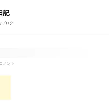
日記
なブログ
コメント