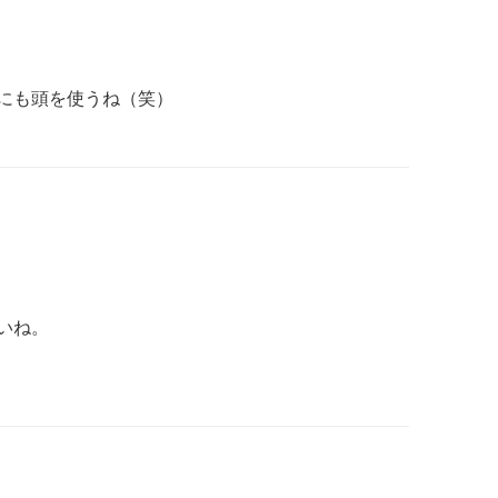
にも頭を使うね（笑）
いね。