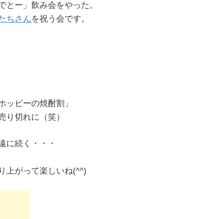
でとー」飲み会をやった。
たちさん
を祝う会です。
ホッピーの焼酎割」
売り切れに（笑）
遠に続く・・・
上がって楽しいね(^^)