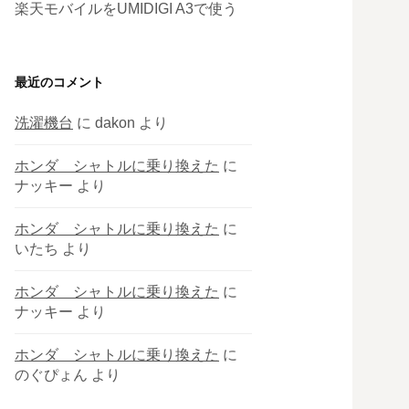
楽天モバイルをUMIDIGI A3で使う
最近のコメント
洗濯機台
に
dakon
より
ホンダ シャトルに乗り換えた
に
ナッキー
より
ホンダ シャトルに乗り換えた
に
いたち
より
ホンダ シャトルに乗り換えた
に
ナッキー
より
ホンダ シャトルに乗り換えた
に
のぐぴょん
より