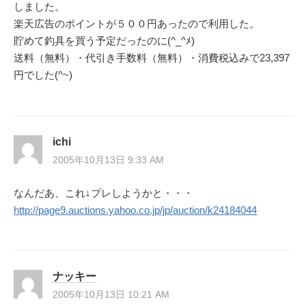
しました。
楽天広告のポイントが５００円あったので利用した。
貯めて釣具を買う予定だったのに(^_^ﾒ)
送料（無料）・代引き手数料（無料）・消費税込みで23,397
円でした(^~)
ichi
2005年10月13日 9:33 AM
なんだあ、これ↓プレしようかと・・・
http://page9.auctions.yahoo.co.jp/jp/auction/k24184044
ナッキー
2005年10月13日 10:21 AM