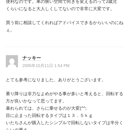
便利なのです。車の狭い空間で向きを変えるのって2歳児
くらいになると大人しくしてないので非常に大変です。
買う前に相談してくれればアドバイスできるからいいのにね
ぇ。
ナッキー
2005年10月11日 1:54 PM
とても参考になりました、ありがとうございます。
乗り降りは非力なよめがやる事が多いと考えると、回転する
方が良いかなって思ってます。
暴れられては、さらに乗せるのが大変(^^;
目に止まった回転するタイプは１３．５ｋｇ
いたちさんが購入したシンプルで回転しないタイプは半分く
らいの重さ。