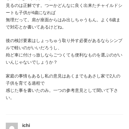
見るのは正解です。つーかどんなに良く出来たチャイルドシ
ートも子供が4歳になれば
無理だって。肩が座面からはみ出しちゃうもん。よく6歳ま
で対応とか書いてあるけどね。
後の検討要素はしょっちゅう取り外す必要があるならシンプ
ルで軽いのがいいだろうし、
殆ど車に付けっ放しならごつくても便利なものを選ぶのがい
いんじゃないでしょうか？
家庭の事情もあるし私の意見はあくまでもあさし家で2人の
子供を育てる過程で
感じた事を書いたのみ。一つの参考意見として聞いて下さ
い。
ichi