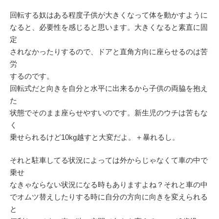
回転する奴はある程度子供が大きくなって体を動かすように
なると、必要性を感じると思います。大きくなると素直に固
定
されなかったりするので、ドアと直角方向に座らせるのは苦
労
するのです。
回転式だと向きを自分と水平に出来るから子供の両脇を抱え
た
状態でそのまま座らせやすいのです。新生児のウチは苦もな
く
乗せられるけど10kg越すと大変だよ。＋暴れるし。
それと駐車してる状況によっては外からじゃなくて車の中で
乗せ
なきゃならない状況になる時もありますよね？それと車の中
でオムツ替えしたりする時に自分の方向に向きを変えられる
と