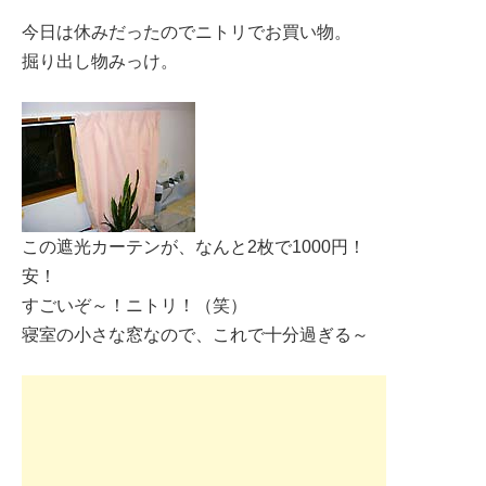
今日は休みだったのでニトリでお買い物。
掘り出し物みっけ。
この遮光カーテンが、なんと2枚で1000円！
安！
すごいぞ～！ニトリ！（笑）
寝室の小さな窓なので、これで十分過ぎる～