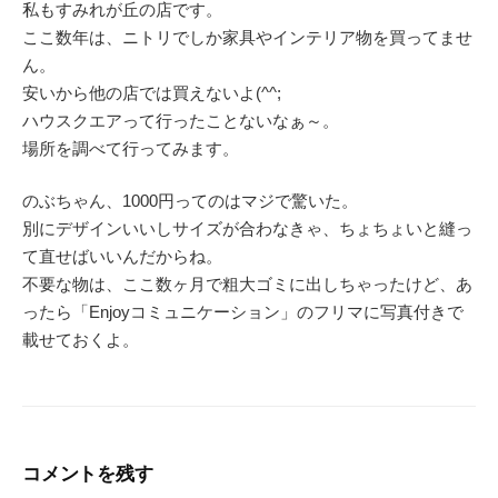
私もすみれが丘の店です。
ここ数年は、ニトリでしか家具やインテリア物を買ってませ
ん。
安いから他の店では買えないよ(^^;
ハウスクエアって行ったことないなぁ～。
場所を調べて行ってみます。
のぶちゃん、1000円ってのはマジで驚いた。
別にデザインいいしサイズが合わなきゃ、ちょちょいと縫っ
て直せばいいんだからね。
不要な物は、ここ数ヶ月で粗大ゴミに出しちゃったけど、あ
ったら「Enjoyコミュニケーション」のフリマに写真付きで
載せておくよ。
コメントを残す