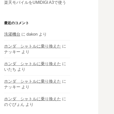
楽天モバイルをUMIDIGI A3で使う
最近のコメント
洗濯機台
に
dakon
より
ホンダ シャトルに乗り換えた
に
ナッキー
より
ホンダ シャトルに乗り換えた
に
いたち
より
ホンダ シャトルに乗り換えた
に
ナッキー
より
ホンダ シャトルに乗り換えた
に
のぐぴょん
より