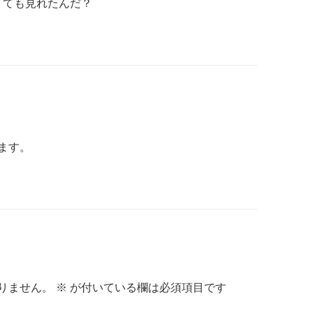
なくても見れたんだ？
ます。
りません。
※
が付いている欄は必須項目です