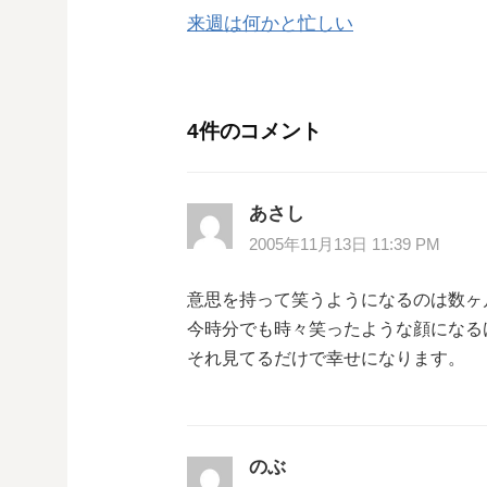
来週は何かと忙しい
稿
ナ
4件のコメント
ビ
ゲ
あさし
ー
2005年11月13日 11:39 PM
シ
意思を持って笑うようになるのは数ヶ月
今時分でも時々笑ったような顔になる
ョ
それ見てるだけで幸せになります。
ン
のぶ