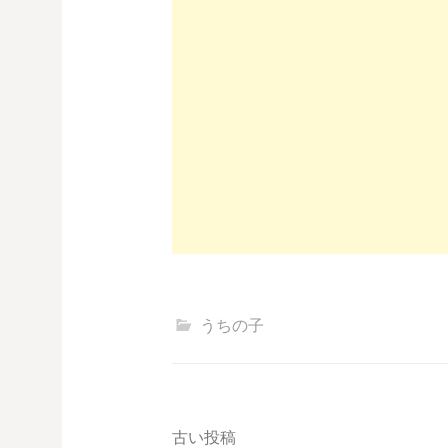
うちの子
投
古い投稿