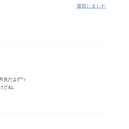
退院しました
先だよ(^^♪
けどね。