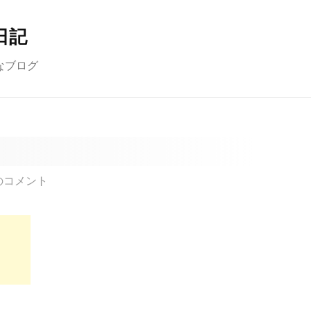
日記
なブログ
のコメント