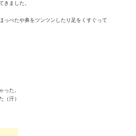
てきました。
ほっぺたや鼻をツンツンしたり足をくすぐって
ゃった。
た（汗）